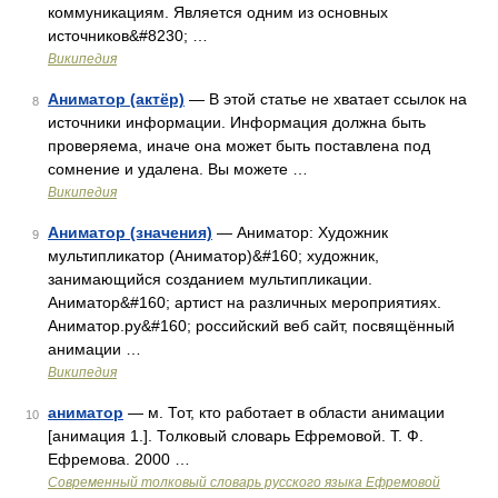
коммуникациям. Является одним из основных
источников&#8230; …
Википедия
Аниматор (актёр)
— В этой статье не хватает ссылок на
8
источники информации. Информация должна быть
проверяема, иначе она может быть поставлена под
сомнение и удалена. Вы можете …
Википедия
Аниматор (значения)
— Аниматор: Художник
9
мультипликатор (Аниматор)&#160; художник,
занимающийся созданием мультипликации.
Аниматор&#160; артист на различных мероприятиях.
Аниматор.ру&#160; российский веб сайт, посвящённый
анимации …
Википедия
аниматор
— м. Тот, кто работает в области анимации
10
[анимация 1.]. Толковый словарь Ефремовой. Т. Ф.
Ефремова. 2000 …
Современный толковый словарь русского языка Ефремовой