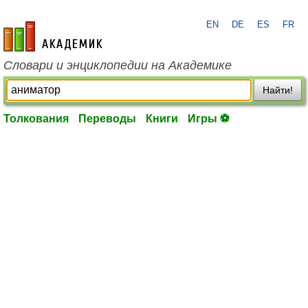
EN
DE
ES
FR
academic.ru
Словари и энциклопедии на Академике
Найти!
Толкования
Переводы
Книги
Игры ⚽