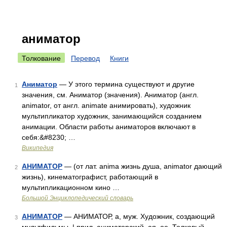
аниматор
Толкование
Перевод
Книги
Аниматор
— У этого термина существуют и другие
1
значения, см. Аниматор (значения). Аниматор (англ.
animator, от англ. animate анимировать), художник
мультипликатор художник, занимающийся созданием
анимации. Области работы аниматоров включают в
себя:&#8230; …
Википедия
АНИМАТОР
— (от лат. anima жизнь душа, animator дающий
2
жизнь), кинематографист, работающий в
мультипликационном кино …
Большой Энциклопедический словарь
АНИМАТОР
— АНИМАТОР, а, муж. Художник, создающий
3