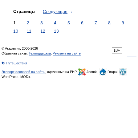
Страницы
Следующая
→
1
2
3
4
5
6
7
8
9
10
11
12
13
© Академик, 2000-2026
18+
Обратная связь:
Техподдержка
,
Реклама на сайте
👣 Путешествия
Экспорт словарей на сайты
, сделанные на PHP,
Joomla,
Drupal,
WordPress, MODx.